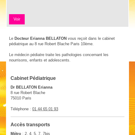
Voir
Le
Docteur Erianna BELLATON
vous reçoit dans le cabinet
pédiatrique au 8 rue Robert Blache Paris 10ème.
Le médecin pédiatre traite les pathologies concernant les
nourrisons, enfants et adolescents.
Cabinet Pédiatrique
Dr BELLATON Erianna
8
rue Robert Blache
75010
Paris
Téléphone :
01 44 65 01 93
Accès transports
Métro
: 2, 4, 5, 7, 7bis